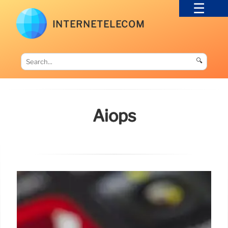
INTERNETELECOM
🔍
Aiops